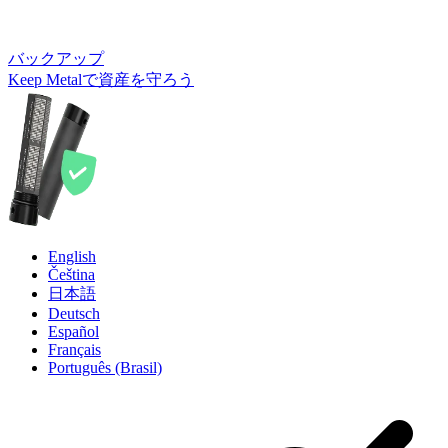
バックアップ
Keep Metalで資産を守ろう
English
Čeština
日本語
Deutsch
Español
Français
Português (Brasil)