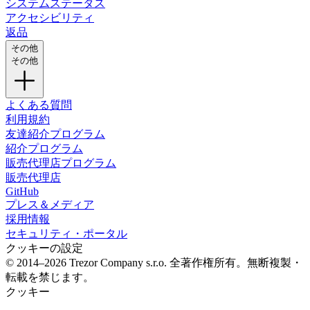
システムステータス
アクセシビリティ
返品
その他
その他
よくある質問
利用規約
友達紹介プログラム
紹介プログラム
販売代理店プログラム
販売代理店
GitHub
プレス＆メディア
採用情報
セキュリティ・ポータル
クッキーの設定
© 2014–2026 Trezor Company s.r.o. 全著作権所有。無断複製・
転載を禁じます。
クッキー