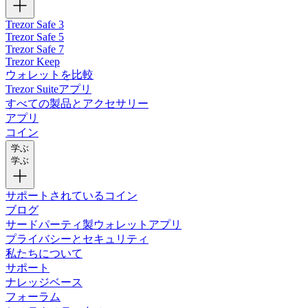
Trezor Safe 3
Trezor Safe 5
Trezor Safe 7
Trezor Keep
ウォレットを比較
Trezor Suiteアプリ
すべての製品とアクセサリー
アプリ
コイン
学ぶ
学ぶ
サポートされているコイン
ブログ
サードパーティ製ウォレットアプリ
プライバシーとセキュリティ
私たちについて
サポート
ナレッジベース
フォーラム