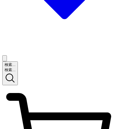
検索...
検索...