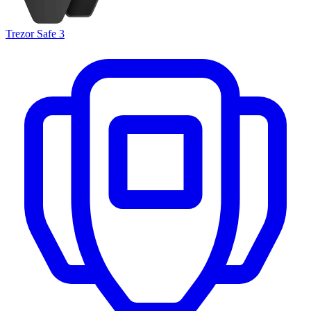
Trezor Safe 3