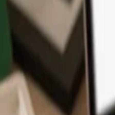
アプリ
コイン
学習とサポート