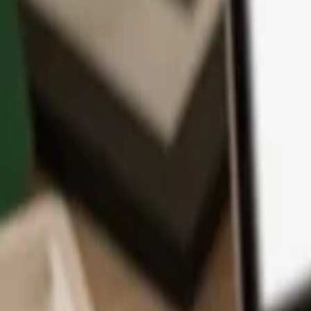
アプリ
コイン
学習とサポート