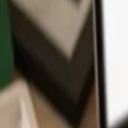
アプリ
コイン
学習とサポート