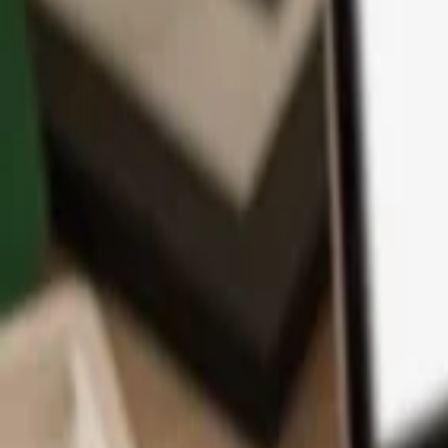
アプリ
コイン
学習とサポート