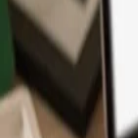
アプリ
コイン
学習とサポート