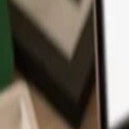
アプリ
コイン
学習とサポート