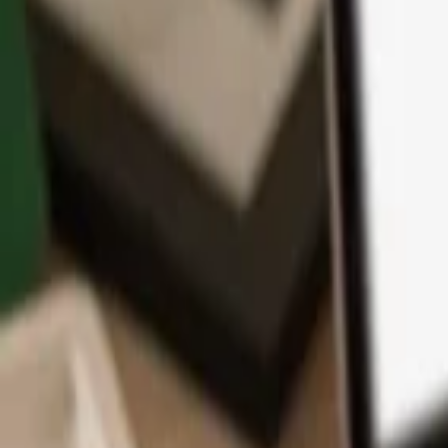
アプリ
コイン
学習とサポート