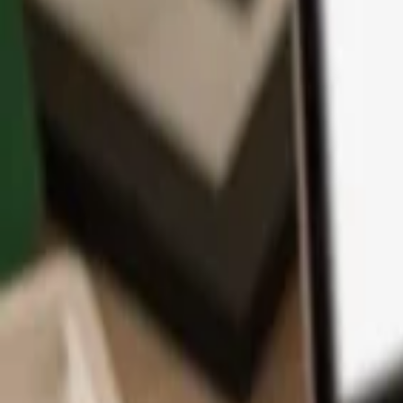
アプリ
コイン
学習とサポート