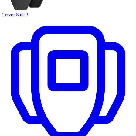
Trezor Safe 3