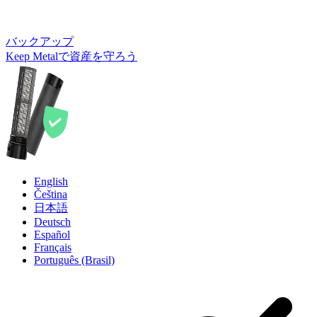
バックアップ
Keep Metalで資産を守ろう
English
Čeština
日本語
Deutsch
Español
Français
Português (Brasil)