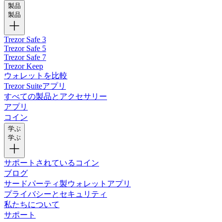
製品
製品
Trezor Safe 3
Trezor Safe 5
Trezor Safe 7
Trezor Keep
ウォレットを比較
Trezor Suiteアプリ
すべての製品とアクセサリー
アプリ
コイン
学ぶ
学ぶ
サポートされているコイン
ブログ
サードパーティ製ウォレットアプリ
プライバシーとセキュリティ
私たちについて
サポート