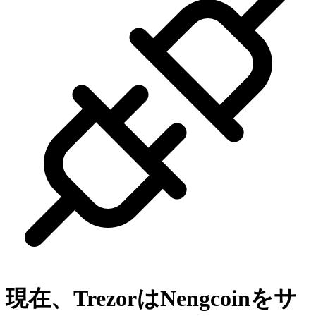
現在、Trezorは
Nengcoin
をサ