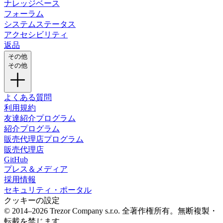
ナレッジベース
フォーラム
システムステータス
アクセシビリティ
返品
その他
その他
よくある質問
利用規約
友達紹介プログラム
紹介プログラム
販売代理店プログラム
販売代理店
GitHub
プレス＆メディア
採用情報
セキュリティ・ポータル
クッキーの設定
© 2014–2026 Trezor Company s.r.o. 全著作権所有。無断複製・
転載を禁じます。