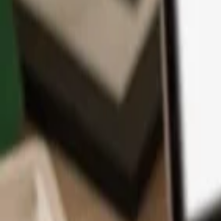
アプリ
コイン
学習とサポート