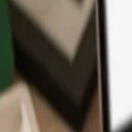
アプリ
コイン
学習とサポート