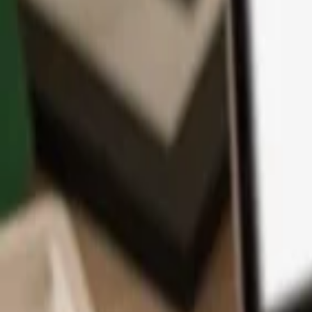
アプリ
コイン
学習とサポート