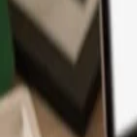
アプリ
コイン
学習とサポート