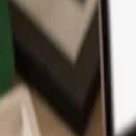
アプリ
コイン
学習とサポート