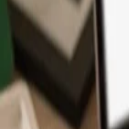
アプリ
コイン
学習とサポート