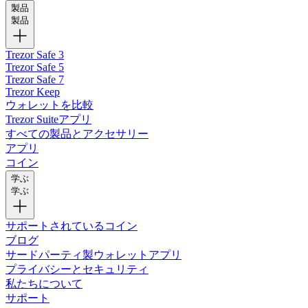
製品
製品
Trezor Safe 3
Trezor Safe 5
Trezor Safe 7
Trezor Keep
ウォレットを比較
Trezor Suiteアプリ
すべての製品とアクセサリー
アプリ
コイン
学ぶ
学ぶ
サポートされているコイン
ブログ
サードパーティ製ウォレットアプリ
プライバシーとセキュリティ
私たちについて
サポート