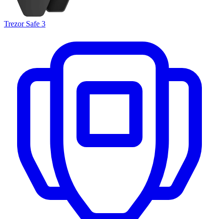
Trezor Safe 3