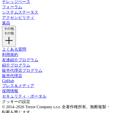
ナレッジベース
フォーラム
システムステータス
アクセシビリティ
返品
その他
その他
よくある質問
利用規約
友達紹介プログラム
紹介プログラム
販売代理店プログラム
販売代理店
GitHub
プレス＆メディア
採用情報
セキュリティ・ポータル
クッキーの設定
© 2014–2026 Trezor Company s.r.o. 全著作権所有。無断複製・
転載を禁じます。