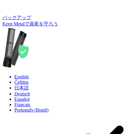
バックアップ
Keep Metalで資産を守ろう
English
Čeština
日本語
Deutsch
Español
Français
Português (Brasil)