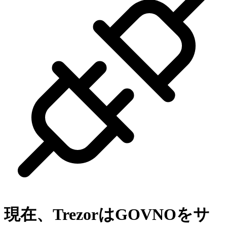
現在、Trezorは
GOVNO
をサ