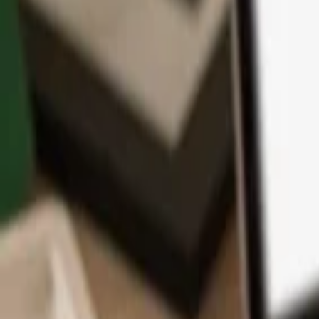
アプリ
コイン
学習とサポート