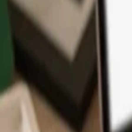
アプリ
コイン
学習とサポート