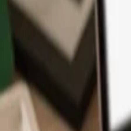
アプリ
コイン
学習とサポート