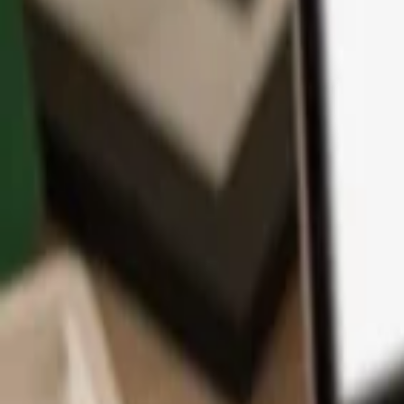
アプリ
コイン
学習とサポート