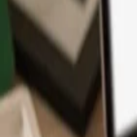
アプリ
コイン
学習とサポート