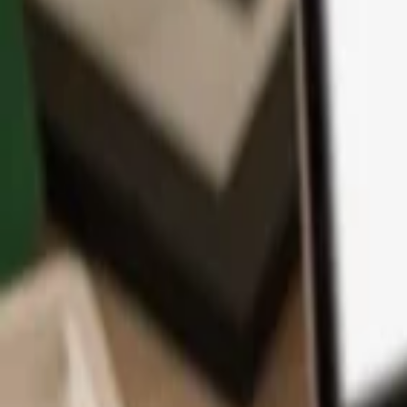
アプリ
コイン
学習とサポート