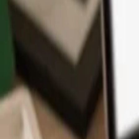
アプリ
コイン
学習とサポート