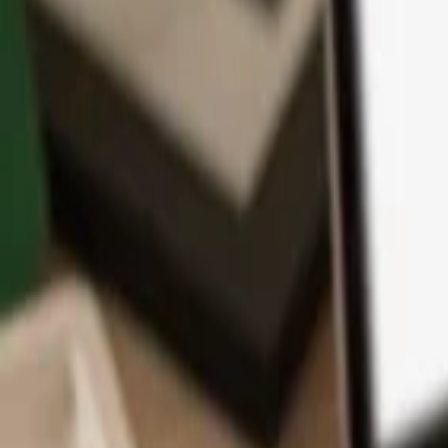
アプリ
コイン
学習とサポート