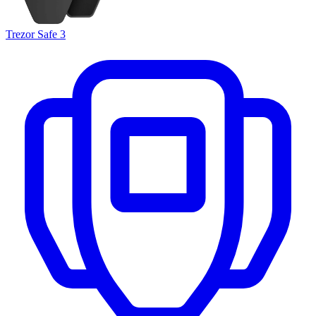
Trezor Safe 3