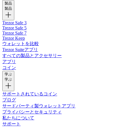
製品
製品
Trezor Safe 3
Trezor Safe 5
Trezor Safe 7
Trezor Keep
ウォレットを比較
Trezor Suiteアプリ
すべての製品とアクセサリー
アプリ
コイン
学ぶ
学ぶ
サポートされているコイン
ブログ
サードパーティ製ウォレットアプリ
プライバシーとセキュリティ
私たちについて
サポート