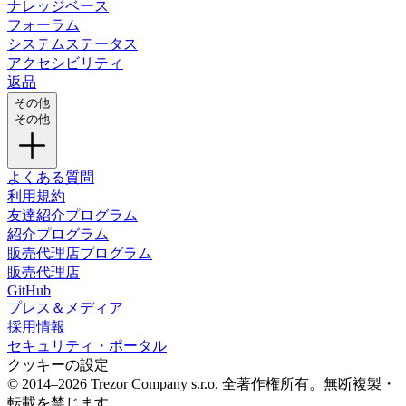
ナレッジベース
フォーラム
システムステータス
アクセシビリティ
返品
その他
その他
よくある質問
利用規約
友達紹介プログラム
紹介プログラム
販売代理店プログラム
販売代理店
GitHub
プレス＆メディア
採用情報
セキュリティ・ポータル
クッキーの設定
© 2014–2026 Trezor Company s.r.o. 全著作権所有。無断複製・
転載を禁じます。