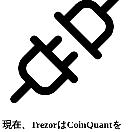
現在、Trezorは
CoinQuant
を