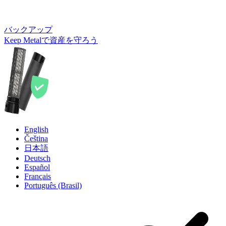
バックアップ
Keep Metalで資産を守ろう
English
Čeština
日本語
Deutsch
Español
Français
Português (Brasil)