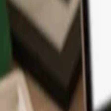
アプリ
コイン
学習とサポート