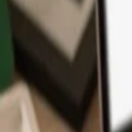
アプリ
コイン
学習とサポート