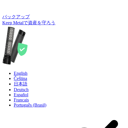
バックアップ
Keep Metalで資産を守ろう
English
Čeština
日本語
Deutsch
Español
Français
Português (Brasil)