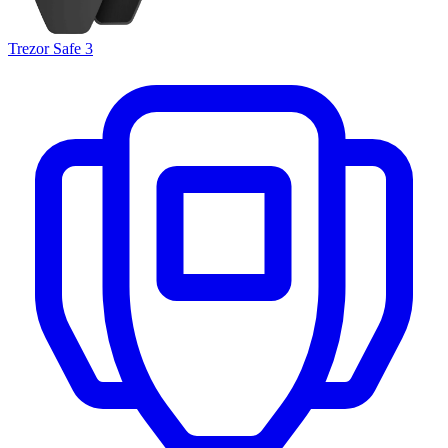
Trezor Safe 3