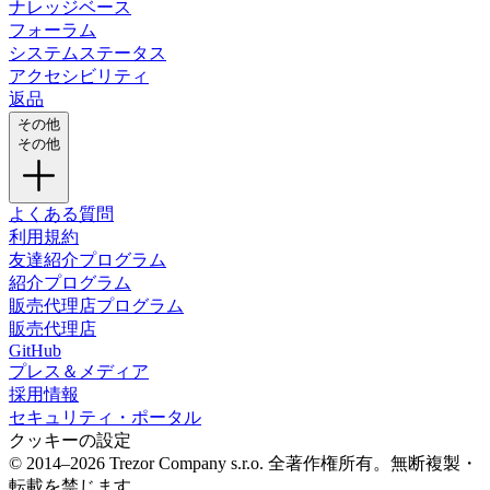
ナレッジベース
フォーラム
システムステータス
アクセシビリティ
返品
その他
その他
よくある質問
利用規約
友達紹介プログラム
紹介プログラム
販売代理店プログラム
販売代理店
GitHub
プレス＆メディア
採用情報
セキュリティ・ポータル
クッキーの設定
© 2014–2026 Trezor Company s.r.o. 全著作権所有。無断複製・
転載を禁じます。