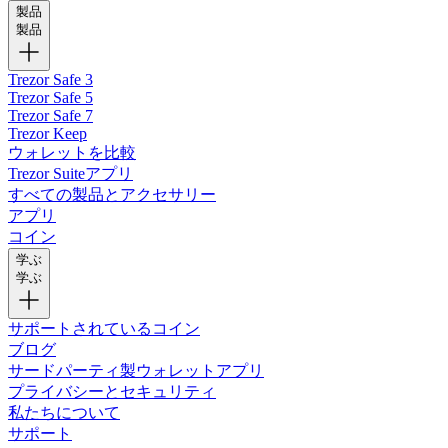
製品
製品
Trezor Safe 3
Trezor Safe 5
Trezor Safe 7
Trezor Keep
ウォレットを比較
Trezor Suiteアプリ
すべての製品とアクセサリー
アプリ
コイン
学ぶ
学ぶ
サポートされているコイン
ブログ
サードパーティ製ウォレットアプリ
プライバシーとセキュリティ
私たちについて
サポート