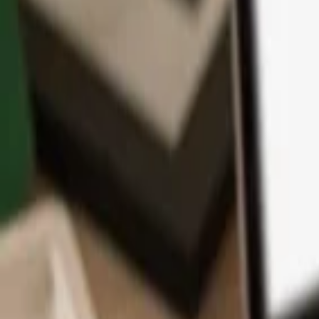
アプリ
コイン
学習とサポート