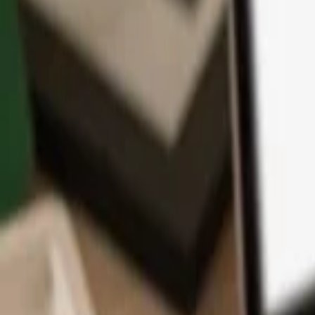
アプリ
コイン
学習とサポート