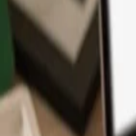
アプリ
コイン
学習とサポート