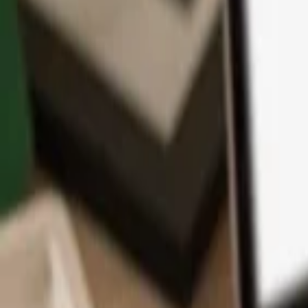
アプリ
コイン
学習とサポート