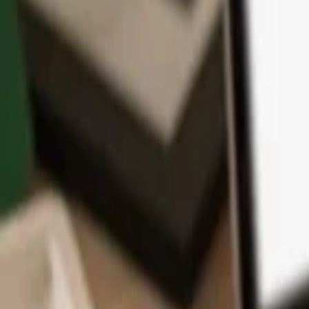
アプリ
コイン
学習とサポート