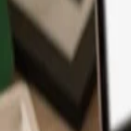
アプリ
コイン
学習とサポート