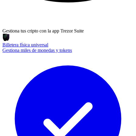
Gestiona tus cripto con la app Trezor Suite
Billetera física universal
Gestiona miles de monedas y tokens