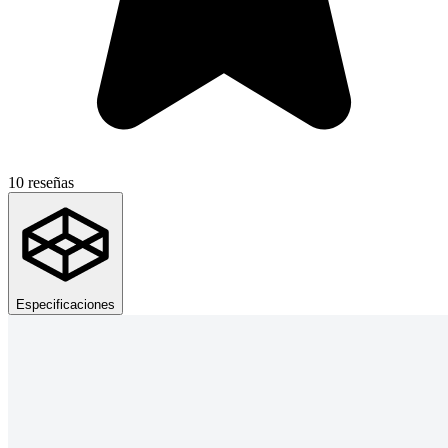
10 reseñas
Especificaciones