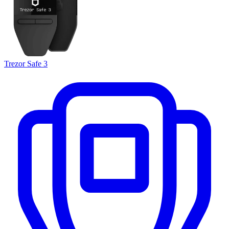
Trezor Safe 3