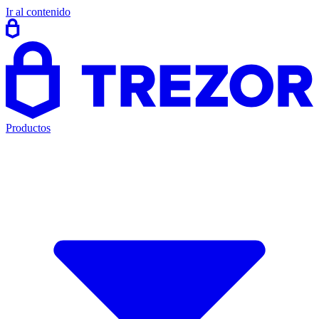
Ir al contenido
Productos