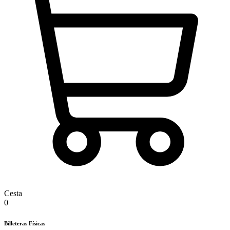
Cesta
0
Billeteras Físicas