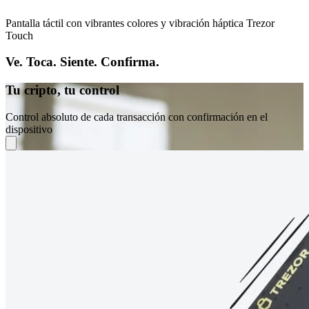
Pantalla táctil con vibrantes colores y vibración háptica Trezor
Touch
Ve. Toca. Siente. Confirma.
Tu cripto, tu control
Control absoluto de cada transacción con confirmación en el
dispositivo