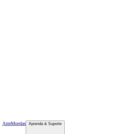
App
Moedas
Aprenda & Suporte