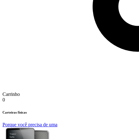
Carrinho
0
Carteiras físicas
Porque você precisa de uma