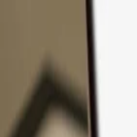
Pular para o conteúdo
Produtos