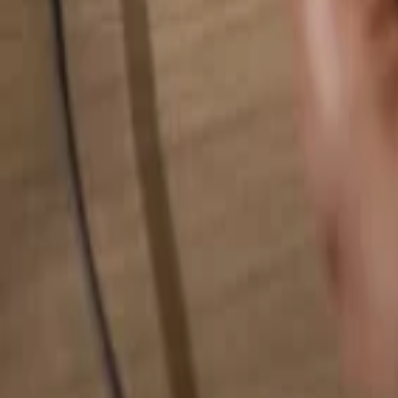
Pesquise qualquer coisa...