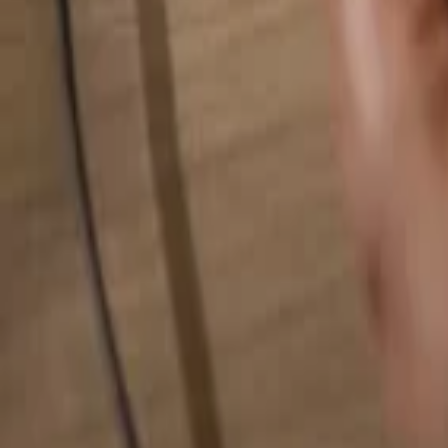
Busca cualquier cosa...