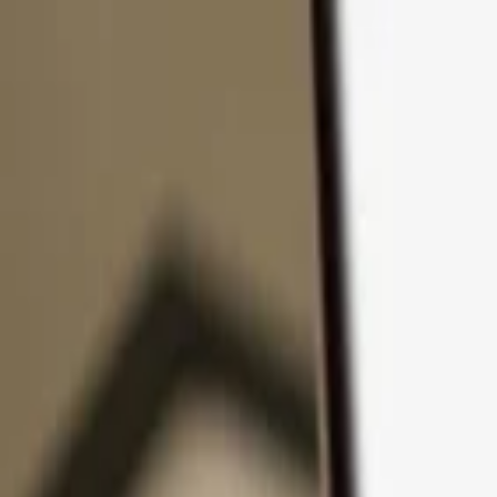
Ir al contenido
Productos