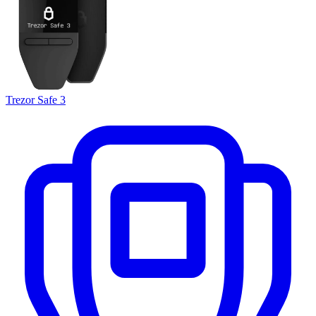
Trezor Safe 3