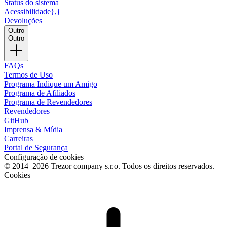
Status do sistema
Acessibilidade},{
Devoluções
Outro
Outro
FAQs
Termos de Uso
Programa Indique um Amigo
Programa de Afiliados
Programa de Revendedores
Revendedores
GitHub
Imprensa & Mídia
Carreiras
Portal de Segurança
Configuração de cookies
© 2014–2026 Trezor company s.r.o. Todos os direitos reservados.
Cookies