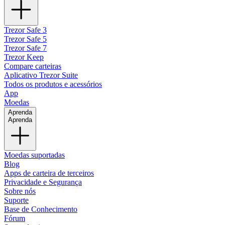
Trezor Safe 3
Trezor Safe 5
Trezor Safe 7
Trezor Keep
Compare carteiras
Aplicativo Trezor Suite
Todos os produtos e acessórios
App
Moedas
Aprenda
Aprenda
Moedas suportadas
Blog
Apps de carteira de terceiros
Privacidade e Segurança
Sobre nós
Suporte
Base de Conhecimento
Fórum