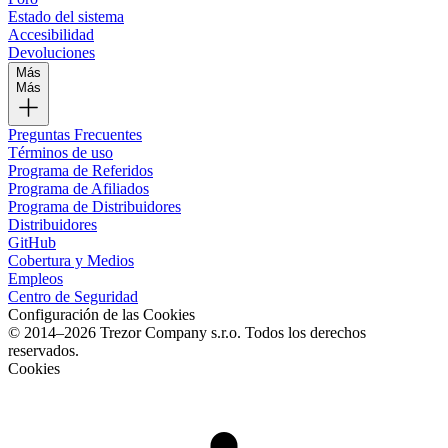
Estado del sistema
Accesibilidad
Devoluciones
Más
Más
Preguntas Frecuentes
Términos de uso
Programa de Referidos
Programa de Afiliados
Programa de Distribuidores
Distribuidores
GitHub
Cobertura y Medios
Empleos
Centro de Seguridad
Configuración de las Cookies
© 2014–2026 Trezor Company s.r.o. Todos los derechos
reservados.
Cookies