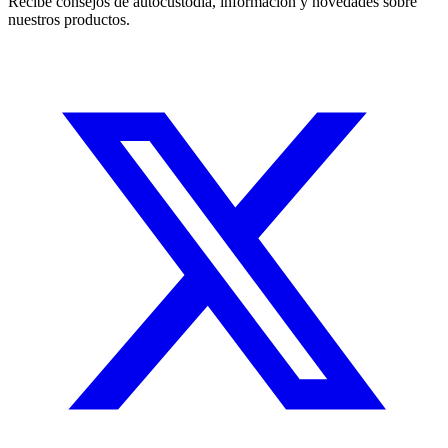
Recibe consejos de autocustodia, información y novedades sobre
nuestros productos.