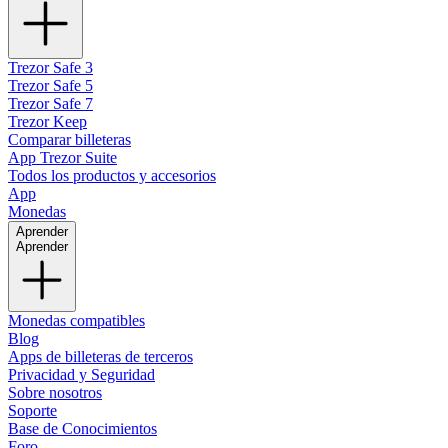
Trezor Safe 3
Trezor Safe 5
Trezor Safe 7
Trezor Keep
Comparar billeteras
App Trezor Suite
Todos los productos y accesorios
App
Monedas
Aprender
Aprender
Monedas compatibles
Blog
Apps de billeteras de terceros
Privacidad y Seguridad
Sobre nosotros
Soporte
Base de Conocimientos
Foro