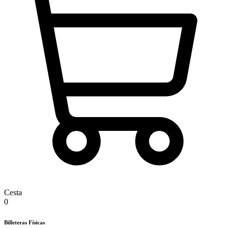
Cesta
0
Billeteras Físicas