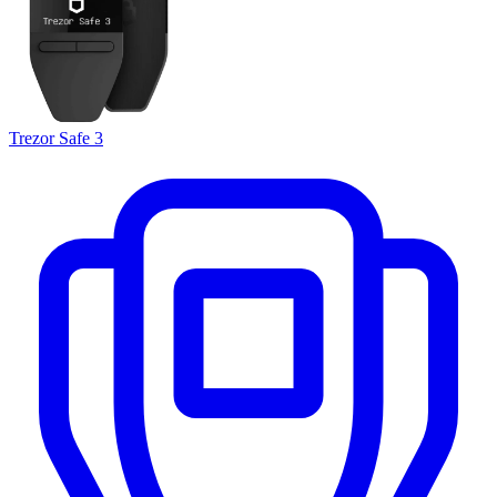
Trezor Safe 3