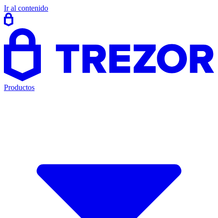
Ir al contenido
Productos