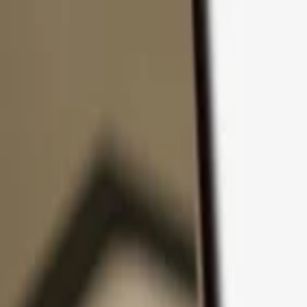
Pular para o conteúdo
Produtos