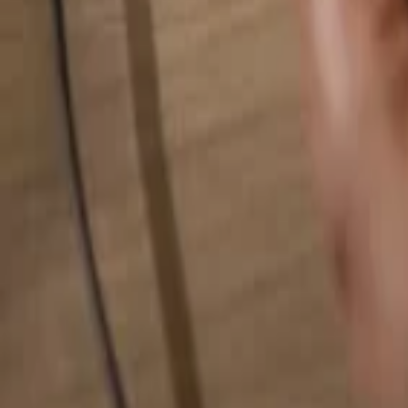
Pesquise qualquer coisa...