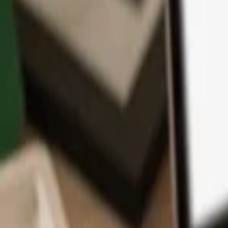
Application
Cryptos
Apprendre et Support