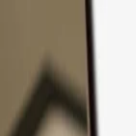
Passer au contenu
Produits