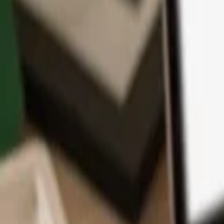
Aplikace
Kryptoměny
Informace a podpora