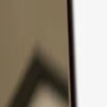
Přejít k obsahu
Produkty