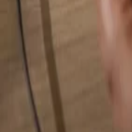
Hledat cokoliv...