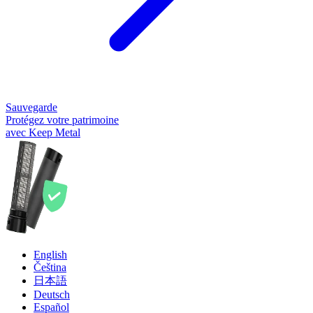
Sauvegarde
Protégez votre patrimoine
avec Keep Metal
English
Čeština
日本語
Deutsch
Español