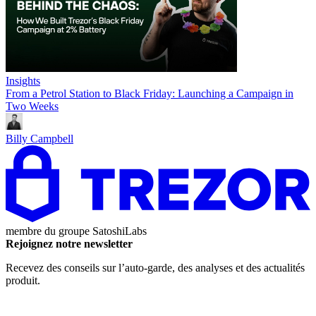
Insights
From a Petrol Station to Black Friday: Launching a Campaign in
Two Weeks
Billy Campbell
membre du groupe
SatoshiLabs
Rejoignez notre newsletter
Recevez des conseils sur l’auto-garde, des analyses et des actualités
produit.