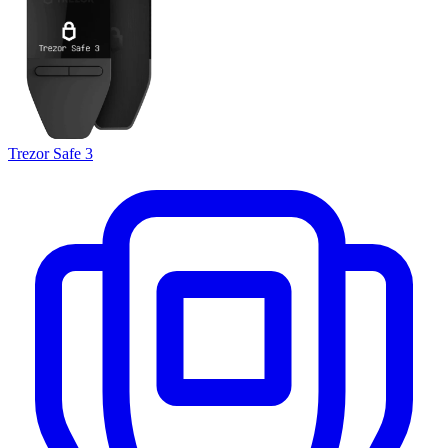
Trezor Safe 3