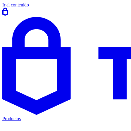
Ir al contenido
Productos