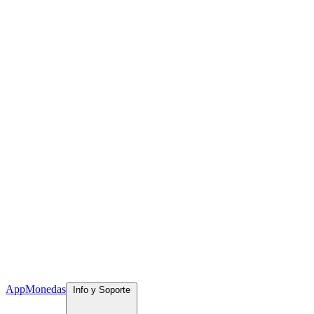
App
Monedas
Info y Soporte