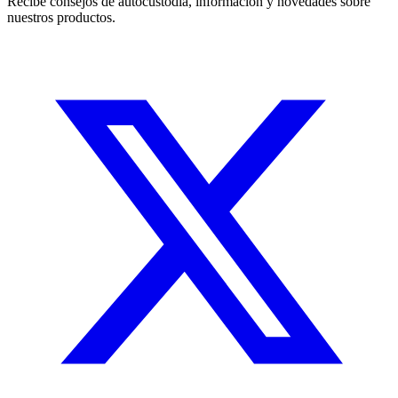
Recibe consejos de autocustodia, información y novedades sobre
nuestros productos.