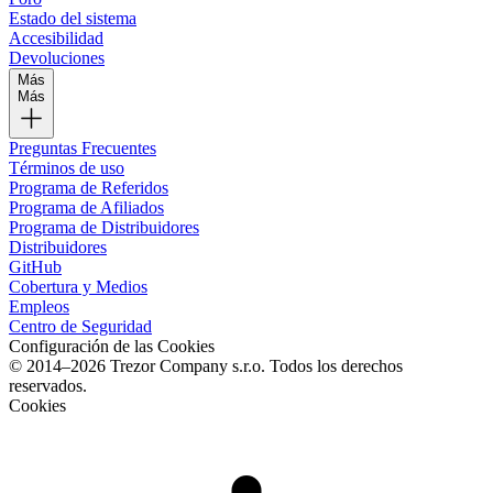
Estado del sistema
Accesibilidad
Devoluciones
Más
Más
Preguntas Frecuentes
Términos de uso
Programa de Referidos
Programa de Afiliados
Programa de Distribuidores
Distribuidores
GitHub
Cobertura y Medios
Empleos
Centro de Seguridad
Configuración de las Cookies
© 2014–2026 Trezor Company s.r.o. Todos los derechos
reservados.
Cookies