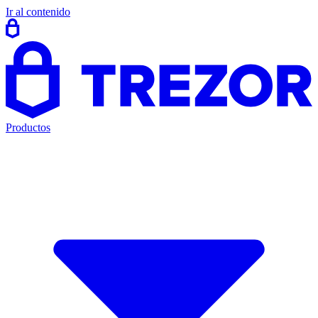
Ir al contenido
Productos