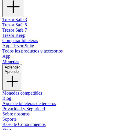
Trezor Safe 3
Trezor Safe 5
Trezor Safe 7
Trezor Keep
Comparar billeteras
App Trezor Suite
Todos los productos y accesorios
App
Monedas
Aprender
Aprender
Monedas compatibles
Blog
Apps de billeteras de terceros
Privacidad y Seguridad
Sobre nosotros
Soporte
Base de Conocimientos
Foro