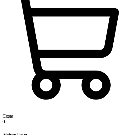
Cesta
0
Billeteras Físicas