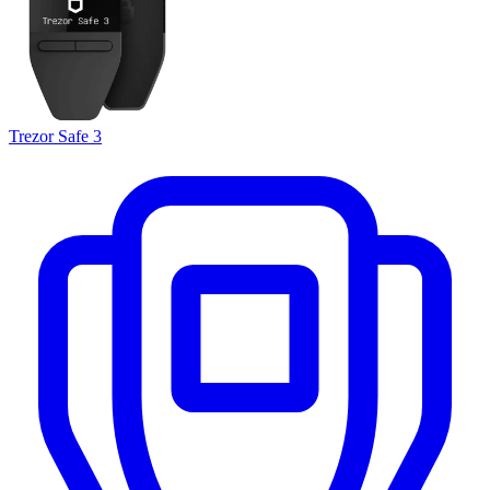
Trezor Safe 3