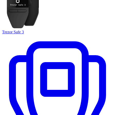
Trezor Safe 3