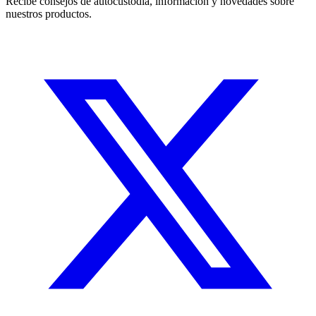
Recibe consejos de autocustodia, información y novedades sobre
nuestros productos.