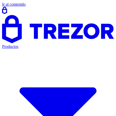
Ir al contenido
Productos