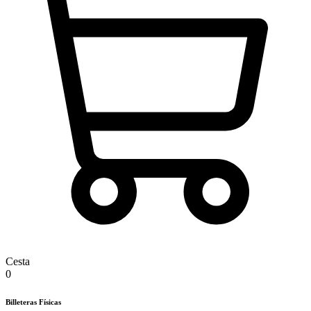
Cesta
0
Billeteras Físicas