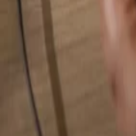
Alles durchsuchen...